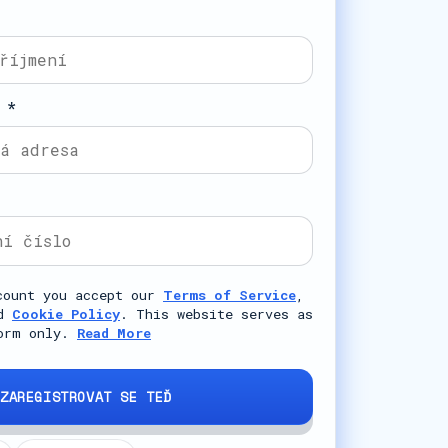
 *
count you accept our
Terms of Service
,
d
Cookie Policy
. This website serves as
form only.
Read More
ZAREGISTROVAT SE TEĎ