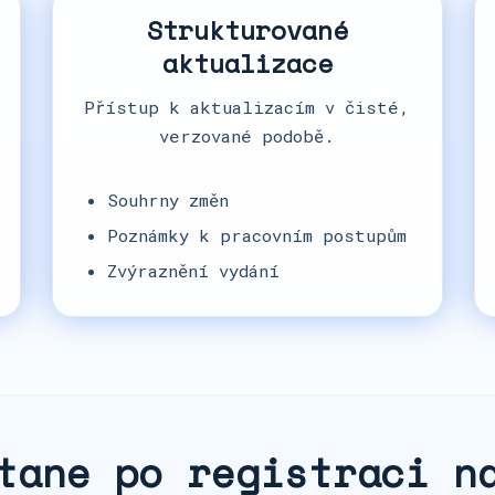
Strukturované
aktualizace
Přístup k aktualizacím v čisté,
verzované podobě.
Souhrny změn
Poznámky k pracovním postupům
Zvýraznění vydání
tane po registraci n