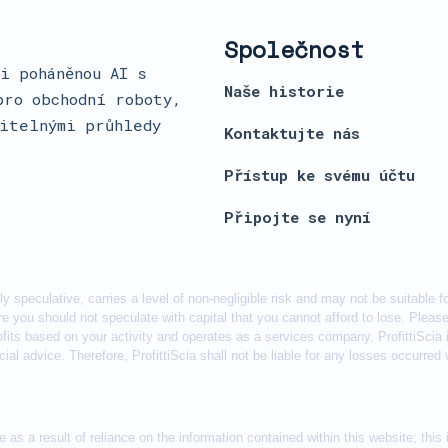
Společnost
i poháněnou AI s
Naše historie
pro obchodní roboty,
čitelnými průhledy
Kontaktujte nás
Přístup ke svému účtu
Připojte se nyní