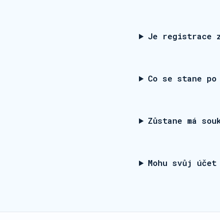
Je registrace 
Co se stane po
Zůstane má sou
Mohu svůj účet