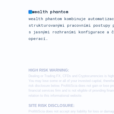
wealth phantom
wealth phantom kombinuje automatizac
strukturovanými pracovními postupy 
s jasnými rozhraními konfigurace a 
operací.