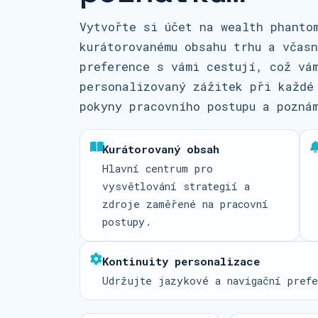
Vytvořte si účet na wealth phanto
kurátorovanému obsahu trhu a včas
preference s vámi cestují, což vá
personalizovaný zážitek při každé
pokyny pracovního postupu a pozná
Kurátorovaný obsah
Hlavní centrum pro
vysvětlování strategií a
zdroje zaměřené na pracovní
postupy.
Kontinuity personalizace
Udržujte jazykové a navigační prefe