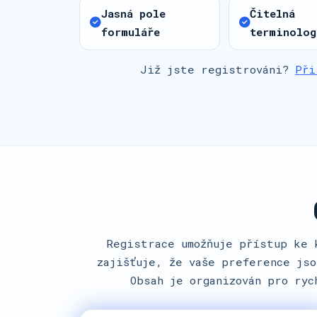
Jasná pole
Čitelná
formuláře
terminolog
Již jste registrováni?
Při
Registrace umožňuje přístup ke 
zajišťuje, že vaše preference jso
Obsah je organizován pro ryc