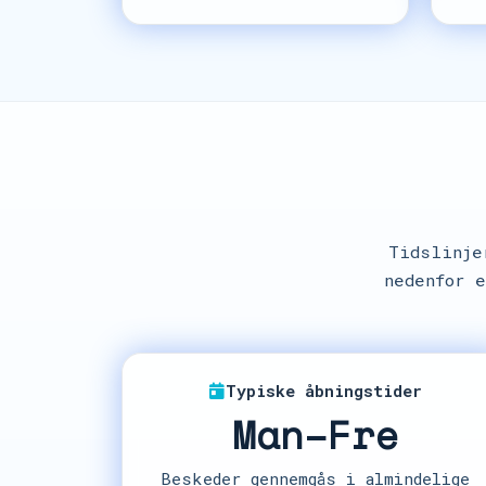
Tidslinje
nedenfor 
Typiske åbningstider
Man–Fre
Beskeder gennemgås i almindelige