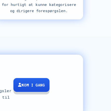
for hurtigt at kunne kategorisere
og dirigere forespørgslen.
KOM I GANG
gsler
t til