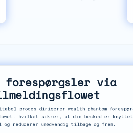
 forespørgsler via
ilmeldingsflowet
itabel proces dirigerer wealth phantom forespør
lowet, hvilket sikrer, at din besked er knytte
l og reducerer unødvendig tilbage og frem.