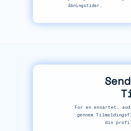
åbningstider.
Send
T
For en ensartet, aud
gennem Tilmeldingsf
din profi