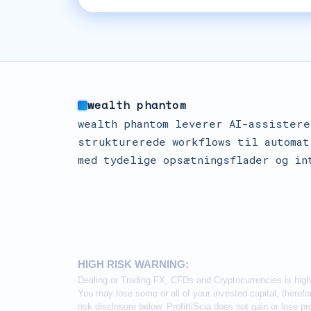
wealth phantom
wealth phantom leverer AI-assistere
strukturerede workflows til automat
med tydelige opsætningsflader og in