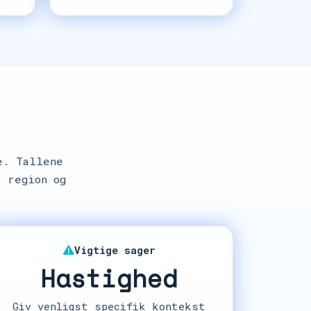
e. Tallene
 region og
Vigtige sager
Hastighed
Giv venligst specifik kontekst