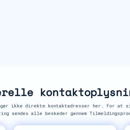
erelle kontaktoplysni
ggør ikke direkte kontaktadresser her. For at s
ring sendes alle beskeder gennem Tilmeldingspro