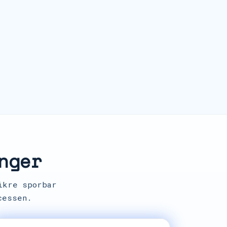
nger
ikre sporbar
cessen.