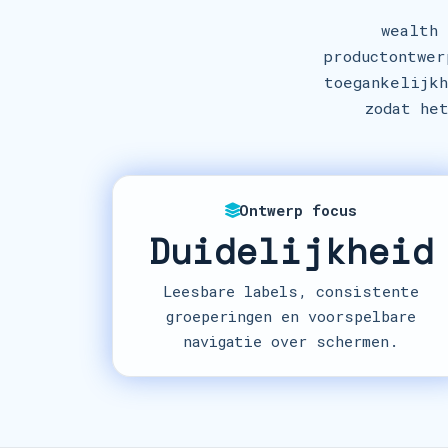
wealth 
productontwer
toegankelijkh
zodat he
Ontwerp focus
Duidelijkheid
Leesbare labels, consistente
groeperingen en voorspelbare
navigatie over schermen.