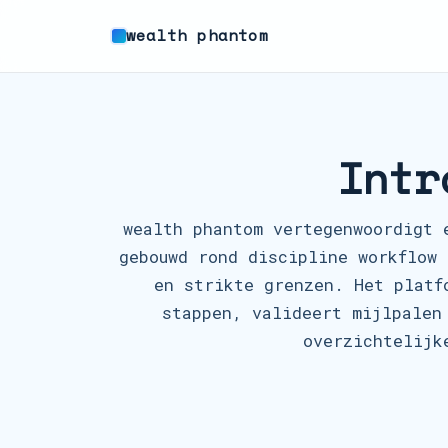
wealth phantom
Intr
wealth phantom vertegenwoordigt 
gebouwd rond discipline workflow 
en strikte grenzen. Het platf
stappen, valideert mijlpalen
overzichtelijk