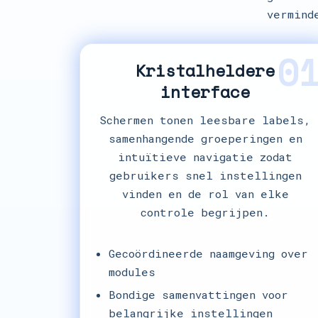
vermind
0
Kristalheldere
interface
Schermen tonen leesbare labels,
samenhangende groeperingen en
intuïtieve navigatie zodat
gebruikers snel instellingen
vinden en de rol van elke
controle begrijpen.
Gecoördineerde naamgeving over
modules
Bondige samenvattingen voor
belangrijke instellingen