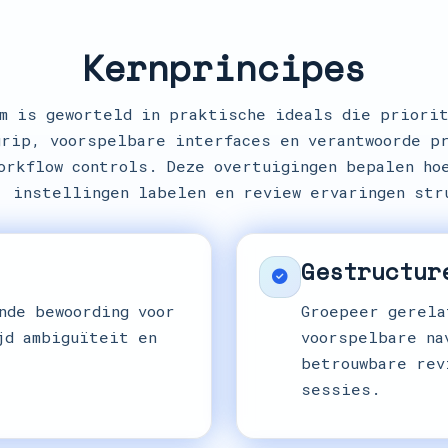
Kernprincipes
om is geworteld in praktische ideals die priorit
rip, voorspelbare interfaces en verantwoorde p
orkflow controls. Deze overtuigingen bepalen ho
, instellingen labelen en review ervaringen str
Gestructur
nde bewoording voor
Groepeer gerela
jd ambiguïteit en
voorspelbare na
betrouwbare rev
sessies.