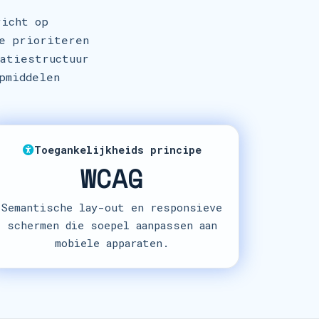
richt op
We prioriteren
matiestructuur
pmiddelen
Toegankelijkheids principe
WCAG
Semantische lay-out en responsieve
schermen die soepel aanpassen aan
mobiele apparaten.