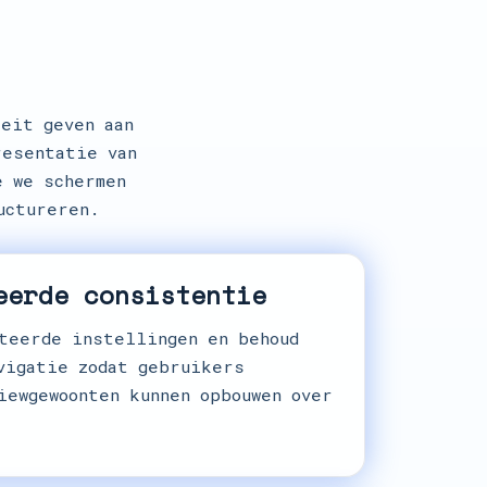
eit geven aan
resentatie van
e we schermen
uctureren.
eerde consistentie
teerde instellingen en behoud
vigatie zodat gebruikers
iewgewoonten kunnen opbouwen over