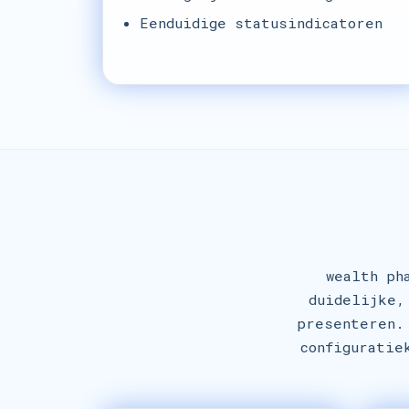
Eenduidige statusindicatoren
wealth ph
duidelijke,
presenteren.
configuratie