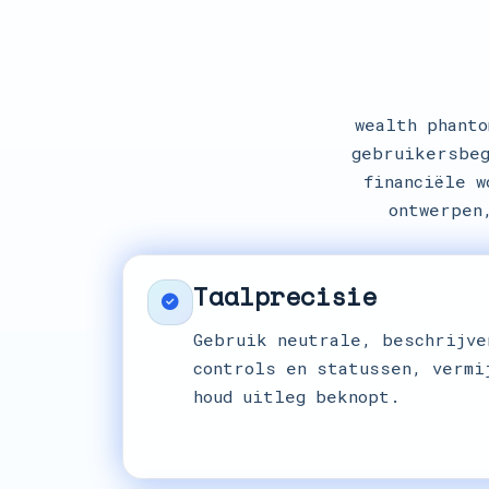
wealth phant
gebruikersbeg
financiële w
ontwerpen
Taalprecisie
Gebruik neutrale, beschrijve
controls en statussen, vermi
houd uitleg beknopt.