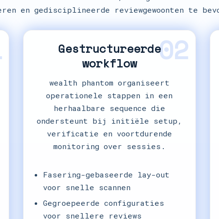
eren en gedisciplineerde reviewgewoonten te bev
1
02
Gestructureerde
workflow
wealth phantom organiseert
operationele stappen in een
herhaalbare sequence die
ondersteunt bij initiële setup,
verificatie en voortdurende
monitoring over sessies.
Fasering-gebaseerde lay-out
voor snelle scannen
Gegroepeerde configuraties
voor snellere reviews