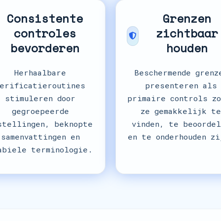
Consistente
Grenzen
controles
zichtbaar
bevorderen
houden
Herhaalbare
Beschermende grenz
erificatieroutines
presenteren als
stimuleren door
primaire controls zo
gegroepeerde
ze gemakkelijk te
stellingen, beknopte
vinden, te beoordel
samenvattingen en
en te onderhouden zi
abiele terminologie.