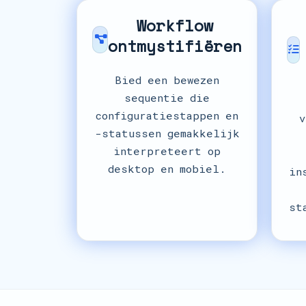
Workflow
ontmystifiëren
Bied een bewezen
sequentie die
configuratiestappen en
v
-statussen gemakkelijk
interpreteert op
desktop en mobiel.
in
st