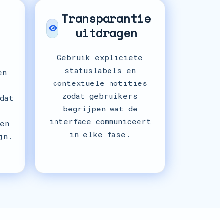
Transparantie
uitdragen
Gebruik expliciete
statuslabels en
en
contextuele notities
zodat gebruikers
dat
begrijpen wat de
interface communiceert
en
in elke fase.
jn.