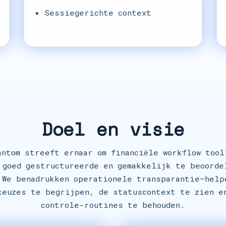
Sessiegerichte context
Doel en visie
antom streeft ernaar om financiële workflow tool
 goed gestructureerde en gemakkelijk te beoorde
 We benadrukken operationele transparantie—help
keuzes te begrijpen, de statuscontext te zien e
controle-routines te behouden.