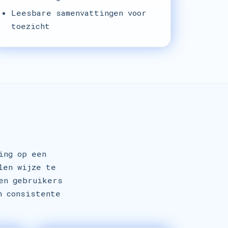
Leesbare samenvattingen voor
toezicht
ing op een
len wijze te
en gebruikers
n consistente