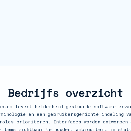
Bedrijfs overzicht
antom levert helderheid-gestuurde software erva
rminologie en een gebruikersgerichte indeling va
troles prioriteren. Interfaces worden ontworpen 
-items zichtbaar te houden, ambiguïteit in stat