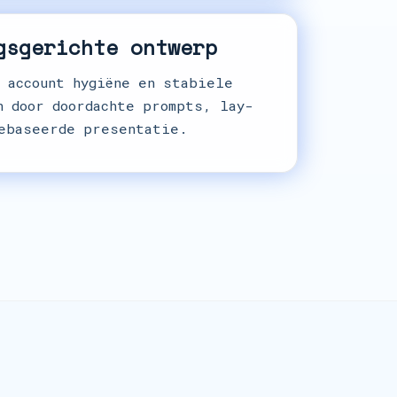
gsgerichte ontwerp
 account hygiëne en stabiele
n door doordachte prompts, lay-
ebaseerde presentatie.