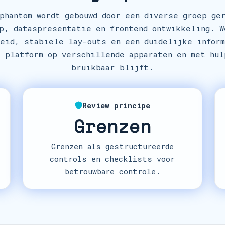
phantom wordt gebouwd door een diverse groep ge
p, dataspresentatie en frontend ontwikkeling. 
eid, stabiele lay-outs en een duidelijke infor
t platform op verschillende apparaten en met hul
bruikbaar blijft.
Review principe
Grenzen
Grenzen als gestructureerde
controls en checklists voor
betrouwbare controle.