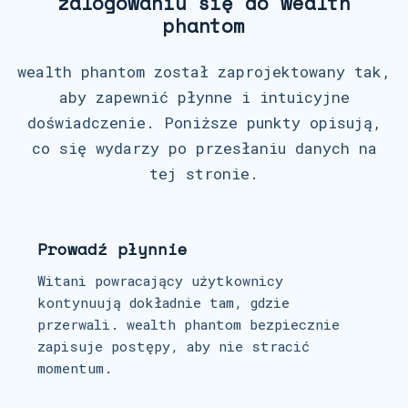
zalogowaniu się do wealth
phantom
wealth phantom został zaprojektowany tak,
aby zapewnić płynne i intuicyjne
doświadczenie. Poniższe punkty opisują,
co się wydarzy po przesłaniu danych na
tej stronie.
Prowadź płynnie
Witani powracający użytkownicy
kontynuują dokładnie tam, gdzie
przerwali. wealth phantom bezpiecznie
zapisuje postępy, aby nie stracić
momentum.