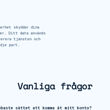
erhet skyddar dina
er. Ditt data används
verera tjänsten och
edje part.
Vanliga frågor
bbaste sättet att komma åt mitt konto?