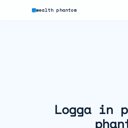
wealth phantom
Logga in p
phan