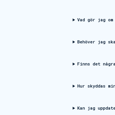
Vad gör jag om
Behöver jag sk
Finns det någr
Hur skyddas mi
Kan jag uppdat