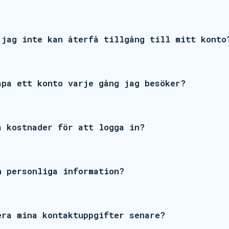
 jag inte kan återfå tillgång till mitt konto
apa ett konto varje gång jag besöker?
a kostnader för att logga in?
n personliga information?
era mina kontaktuppgifter senare?