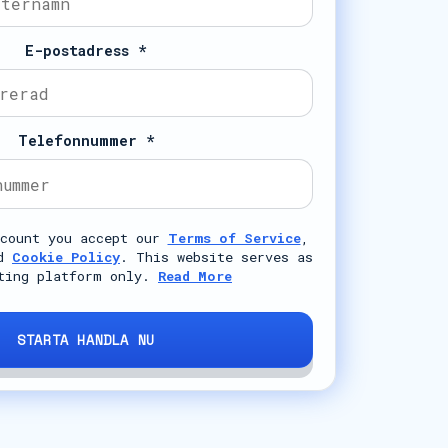
E-postadress *
Telefonnummer *
ccount you accept our
Terms of Service
,
d
Cookie Policy
. This website serves as
ting platform only.
Read More
STARTA HANDLA NU