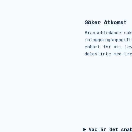
Säker åtkomst
Branschledande säk
inloggningsuppgift
enbart för att le
delas inte med tr
Vad är det sna