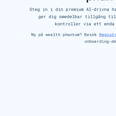
Steg in i din premium AI-drivna h
ger dig omedelbar tillgång til
kontroller via ett enda
Ny på wealth phantom? Besök
Regist
onboarding-d