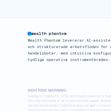
wealth phantom
Wealth Phantom levererar AI-assiste
och strukturerade arbetsflöden för 
handelsbotar, med intuitiva konfigu
tydliga operativa instrumentbräden.