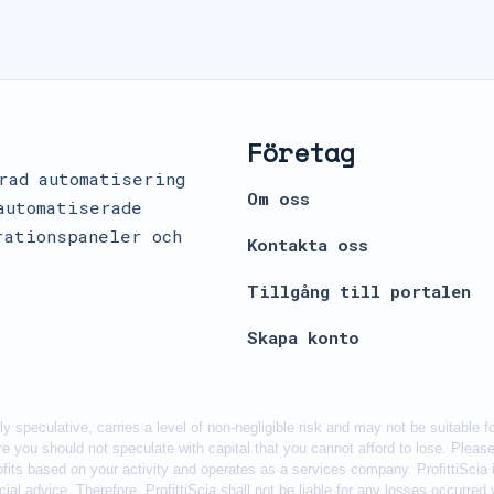
Företag
rad automatisering
Om oss
automatiserade
rationspaneler och
Kontakta oss
Tillgång till portalen
Skapa konto