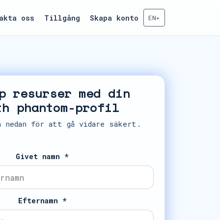
akta oss
Tillgång
Skapa konto
EN
▾
p resurser med din
th phantom-profil
n nedan för att gå vidare säkert.
Givet namn *
Efternamn *