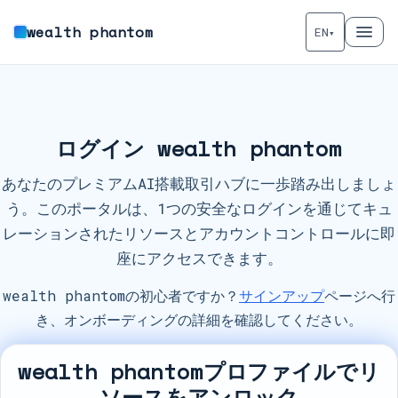
wealth phantom
EN
▾
ログイン wealth phantom
あなたのプレミアムAI搭載取引ハブに一歩踏み出しましょ
う。このポータルは、1つの安全なログインを通じてキュ
レーションされたリソースとアカウントコントロールに即
座にアクセスできます。
wealth phantomの初心者ですか？
サインアップ
ページへ行
き、オンボーディングの詳細を確認してください。
wealth phantomプロファイルでリ
ソースをアンロック