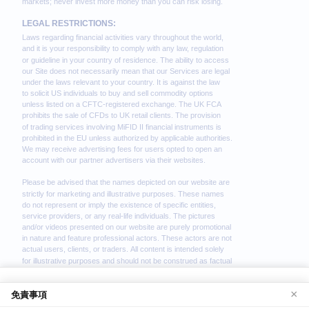
We use cookies to enhance your browsing
免責事項
×
experience. By continuing to use our